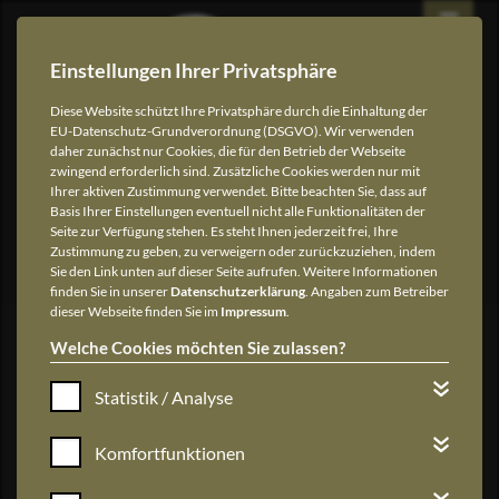
Einstellungen Ihrer Privatsphäre
Diese Website schützt Ihre Privatsphäre durch die Einhaltung der
EU-Datenschutz-Grundverordnung (DSGVO). Wir verwenden
daher zunächst nur Cookies, die für den Betrieb der Webseite
zwingend erforderlich sind. Zusätzliche Cookies werden nur mit
Ihrer aktiven Zustimmung verwendet. Bitte beachten Sie, dass auf
Basis Ihrer Einstellungen eventuell nicht alle Funktionalitäten der
Seite zur Verfügung stehen. Es steht Ihnen jederzeit frei, Ihre
Zustimmung zu geben, zu verweigern oder zurückzuziehen, indem
Sie den Link unten auf dieser Seite aufrufen. Weitere Informationen
finden Sie in unserer
Datenschutzerklärung
. Angaben zum Betreiber
Veranstaltungswunder
dieser Webseite finden Sie im
Impressum
.
Welche Cookies möchten Sie zulassen?
mit industriellem
Statistik / Analyse
Charme
Komfortfunktionen
Zentral. Vielfältig.