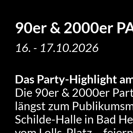
90er & 2000er P
16. - 17.10.2026
Das Party-Highlight a
Die 90er & 2000er Part
längst zum Publikumsm
Schilde-Halle in Bad He
vom Lolls-Platz – feie