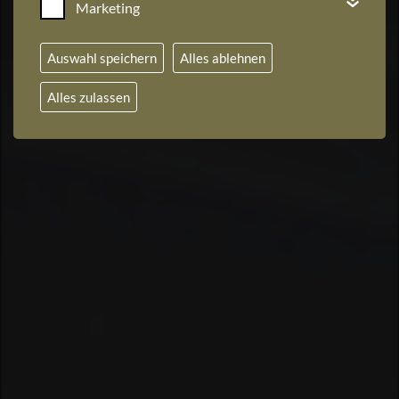
Marketing
Mehr erfahren
Auswahl speichern
Alles ablehnen
Alles zulassen