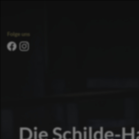
Folge uns
Die Schilde-H