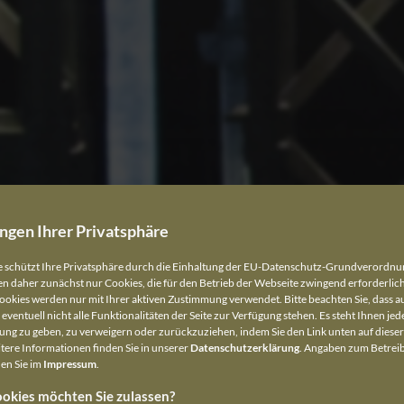
ungen Ihrer Privatsphäre
e schützt Ihre Privatsphäre durch die Einhaltung der EU-Datenschutz-Grundverordn
 daher zunächst nur Cookies, die für den Betrieb der Webseite zwingend erforderlich
ookies werden nur mit Ihrer aktiven Zustimmung verwendet. Bitte beachten Sie, dass au
eventuell nicht alle Funktionalitäten der Seite zur Verfügung stehen. Es steht Ihnen jede
ng zu geben, zu verweigern oder zurückzuziehen, indem Sie den Link unten auf dieser
tere Informationen finden Sie in unserer
Datenschutzerklärung
. Angaben zum Betreib
en Sie im
Impressum
.
okies möchten Sie zulassen?