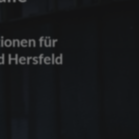
ionen für
d Hersfeld