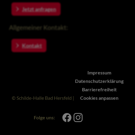
Jetzt anfragen
Allgemeiner Kontakt:
Kontakt
Impressum
Datenschutzerklärung
Barrierefreiheit
© Schilde-Halle Bad Hersfeld |
Cookies anpassen
Folge uns: